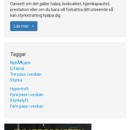
Oavsett om det gäller hälsa, livskvalitet, hjärnkapacitet,
prestation eller om du bara vill förbättra ditt utseende så
kan styrketräning hjälpa dig.
Läs mer
Taggar
NybÃ¶rjare
Erfarna
Tre pass i veckan
Styrka
Hypertrofi
Fyra pass i veckan
Styrkelyft
Fem pass i veckan