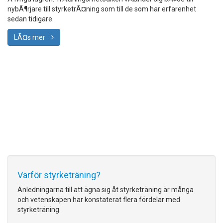
nybÃ¶rjare till styrketrÃ¤ning som till de som har erfarenhet
sedan tidigare.
LÃ¤s mer
Varför styrketräning?
Anledningarna till att ägna sig åt styrketräning är många
och vetenskapen har konstaterat flera fördelar med
styrketräning.