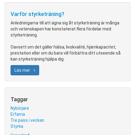
Varför styrketräning?
Anledningarna till att ägna sig åt styrketräning är många
och vetenskapen har konstaterat flera fördelar med
styrketräning.
Oavsett om det gäller hälsa, livskvalité, hjärnkapacitet,
prestation eller om du bara vill förbättra ditt utseende så
kan styrketräning hjälpa dig.
Läs mer
Taggar
Nybörjare
Erfarna
Tre pass i veckan
Styrka