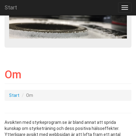
Start
Toggl
navig
Om
Start
Om
Avsikten med styrkeprogram.se är bland annat att sprida
kunskap om styrketräning och dess positiva hälsoeffekter.
Ytterligare avsikt med webbsidan är att lyfta fram ett antal