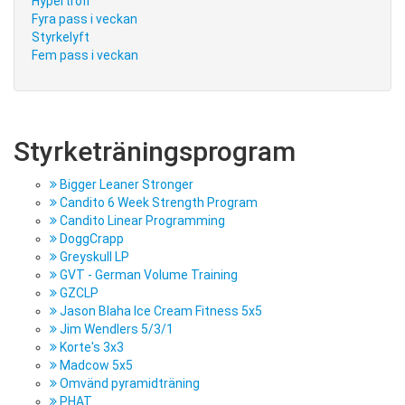
Hypertrofi
Fyra pass i veckan
Styrkelyft
Fem pass i veckan
Styrketräningsprogram
Bigger Leaner Stronger
Candito 6 Week Strength Program
Candito Linear Programming
DoggCrapp
Greyskull LP
GVT - German Volume Training
GZCLP
Jason Blaha Ice Cream Fitness 5x5
Jim Wendlers 5/3/1
Korte's 3x3
Madcow 5x5
Omvänd pyramidträning
PHAT